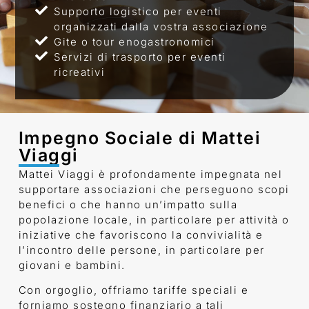
Supporto logistico per eventi
organizzati dalla vostra associazione
Gite o tour enogastronomici
Servizi di trasporto per eventi
ricreativi
Impegno Sociale di Mattei
Viaggi
Mattei Viaggi è profondamente impegnata nel
supportare associazioni che perseguono scopi
benefici o che hanno un’impatto sulla
popolazione locale, in particolare per attività o
iniziative che favoriscono la convivialità e
l’incontro delle persone, in particolare per
giovani e bambini.
Con orgoglio, offriamo tariffe speciali e
forniamo sostegno finanziario a tali