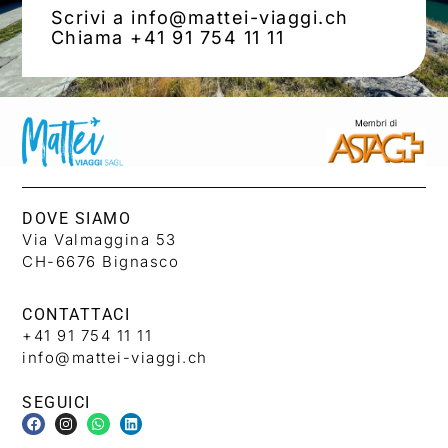
Scrivi a info@mattei-viaggi.ch
Chiama +41 91 754 11 11
DOVE SIAMO
Via Valmaggina 53
CH-6676 Bignasco
CONTATTACI
+41 91 754 11 11
info@mattei-viaggi.ch
SEGUICI