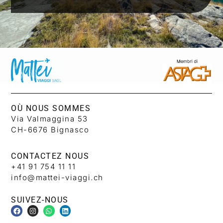
OÙ NOUS SOMMES
Via Valmaggina 53
CH-6676 Bignasco
CONTACTEZ NOUS
+41 91 754 11 11
info@mattei-viaggi.ch
SUIVEZ-NOUS