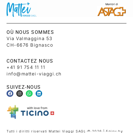
OÙ NOUS SOMMES
Via Valmaggina 53
CH-6676 Bignasco
CONTACTEZ NOUS
+41 91 754 11 11
info@mattei-viaggi.ch
SUIVEZ-NOUS
Tutti i diritti riservati Mattei Viaggi SAGL © 2026 | Enjoy by