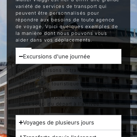
variété de services de transport qui
peuvent être personnalisés pour
répondre aux besoins de toute agence
de voyage. Voici quelques exemples de
la manière dont nous pouvons vous
aider dans vos déplacements.
Excursions d'une journée
Nous organisons le transport pour les
excursions d'une journée vers des
destinations touristiques, culturelles
ou naturelles, en garantissant à vos
clients une expérience confortable et
sans souci du départ à l'arrivée.
Voyages de plusieurs jours