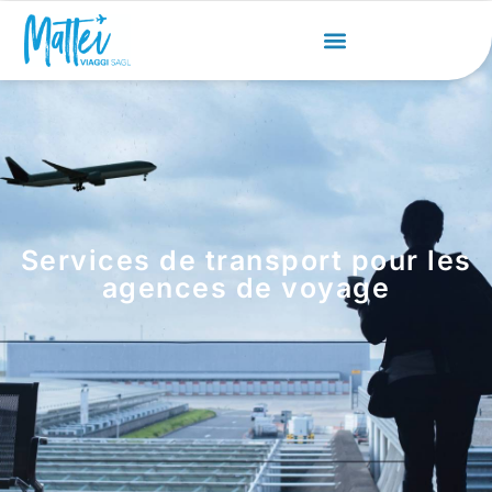
Services de transport pour les
agences de voyage