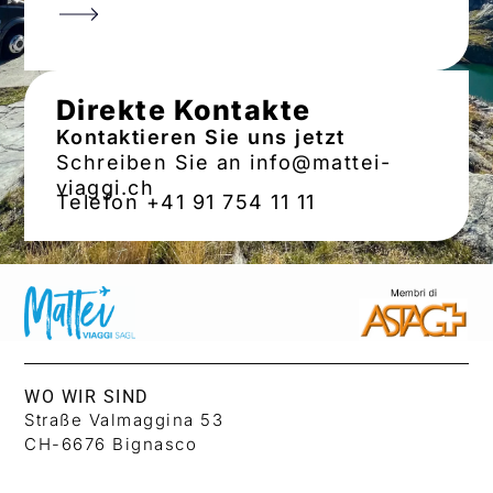
Direkte Kontakte
Kontaktieren Sie uns jetzt
Schreiben Sie an info@mattei-
viaggi.ch
Telefon +41 91 754 11 11
WO WIR SIND
Straße Valmaggina 53
CH-6676 Bignasco