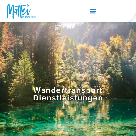
Wandertransport
Dienstleistungen